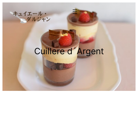
Cuillere d´Argent