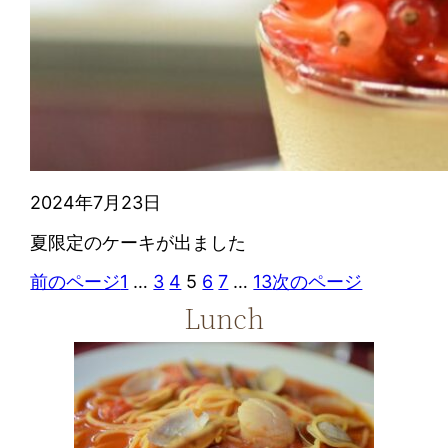
2024年7月23日
夏限定のケーキが出ました
前のページ
1
…
3
4
5
6
7
…
13
次のページ
Lunch