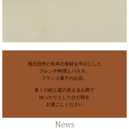
地元信州と松本の食材を中心にした
フレンチ料理とパスタ、
フランス菓子のお店。
多くの絵と庭の見えるお席で
ゆったりとしたひと時を
お過ごしください
News